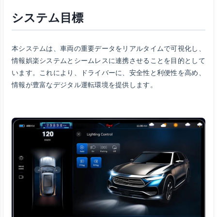
システム目標
本システムは、車両の重要データをリアルタイムで可視化し、
情報娯楽システムとシームレスに連携させることを目的として
います。これにより、ドライバーに、安全性と利便性を高め、
情報が豊富なデジタル運転環境を提供します。