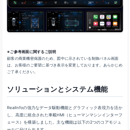
※ご参考画面に関するご説明
顧客の商業機密保護のため、図中に示されている制御パネル画面
は、お客様のご要望に基づき表示を変更しております。あらかじめ
ご了承ください。
ソリューションとシステム機能
RealInfoの強力なデータ駆動機能とグラフィック表現力を活か
し、高度に統合された車載HMI（ヒューマンマシンインターフ
ェース）を構築しました。主な機能は以下の2つのコアモジュ
ールに分けられます。