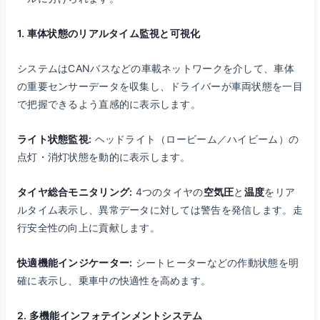
1. 車体状態のリアルタイム監視と可視化
システムはCANバスなどの車載ネットワークを介して、車体
の重要センサーデータを収集し、ドライバーが車両状態を一目
で把握できるよう直感的に表示します。
ライト状態監視:
ヘッドライト（ロービーム／ハイビーム）の
点灯・消灯状態を動的に表示します。
タイヤ総合モニタリング:
4つのタイヤの
空気圧
と
温度
をリア
ルタイム表示し、異常データに対しては警告を発信します。走
行安全性の向上に貢献します。
快適機能インジケーター:
シートヒーターなどの作動状態を明
確に表示し、乗車中の快適性を高めます。
2. 多機能インフォテインメントシステム