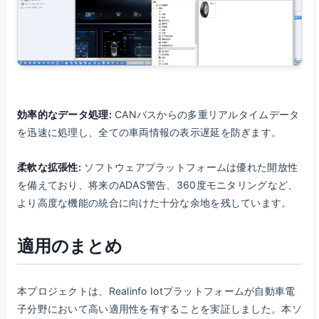
効率的なデータ処理:
CANバスからの多重リアルタイムデータ
を迅速に処理し、全ての車両情報の表示遅延を防ぎます。
柔軟な拡張性:
ソフトウェアプラットフォームは優れた開放性
を備えており、将来のADAS警告、360度モニタリングなど、
より高度な機能の統合に向けた十分な余地を残しています。
適用のまとめ
本プロジェクトは、Realinfo Iotプラットフォームが自動車電
子分野において高い適用性を有することを実証しました。本ソ