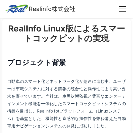
Realinfo株式会社
RealInfo Linux版によるスマー
トコックピットの実現
プロジェクト背景
自動車のスマート化とネットワーク化が急速に進む中、ユーザ
ーは車載システムに対する情報の統合性と操作性により高い要
求を寄せています。当社は、車両状態監視と豊富なエンターテ
インメント機能を一体化したスマートコックピットシステムの
構築を目指し、Realinfo Iotプラットフォーム（Linuxシステ
ム）を基盤とした、機能性と直感的な操作性を兼ね備えた自動
車用ナビゲーションシステムの開発に成功しました。