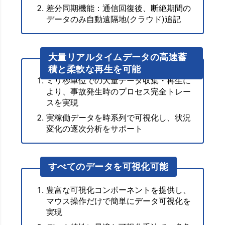
差分同期機能：通信回復後、断絶期間の
データのみ自動遠隔地(クラウド)追記
大量リアルタイムデータの高速蓄
積と柔軟な再生を可能
ミリ秒単位での大量データ収集・再生に
より、事故発生時のプロセス完全トレー
スを実現
実稼働データを時系列で可視化し、状況
変化の逐次分析をサポート
すべてのデータを可視化可能
豊富な可視化コンポーネントを提供し、
マウス操作だけで簡単にデータ可視化を
実現