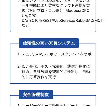
幅広いプロトコル対応、スマートモジュ
ール機能により柔軟なクラウド連携が実
現【対応プロトコル例】: Modbus/OPC
UA/OPC
DA/IEC104/REST/WebService/RabbitMQ/MQTT
など
信頼性の高い冗長システム
デュアル/マルチホットスタンバイをサポ
ート
IO冗長化、ホスト冗長化、通信冗長化に
対応。各種故障を智能的に検出し、自動
的に応答操作を実行
安全管理制度
ユーザーグループ管理をサポート。ユー