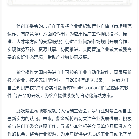
信创工委会的宗旨在于发挥产业组织和行业自律（市场规范
运作、有序竞争）方面的作用，为应用推广工作提供技术、标
准、人才等方面的支撑服务；促进企业间按市场规则开展合作，
实现优势互补、资源共享、协同推进，共同营造产业做大做强需
要的良好生态环境，带动产业链协同发展。
紫金桥作为国内先进自主可控的工业自动化软件，国家高新
技术企业，技术先进型企业。自2004年成立以来，一直致力于
自主知识产权“跨平台实时数据库RealHistorian”和“监控组态软
件”等产品的开发，为客户提供系统的自动化解决方案。
此次紫金桥能够成功加入信创工委会，是行业对紫金桥自主
创新实力的认可。未来，紫金桥将密切关注产业发展进展，积极
参与信创工委会各项工作，寻求与其他相关会员单位开展深入合
作的机会，整合行业资源，为用户提供更优质的工业自动化产品