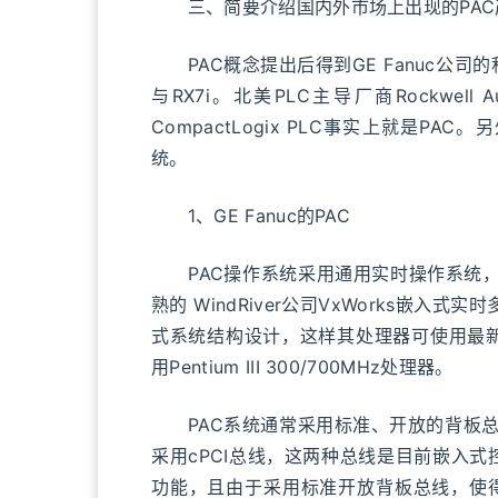
三、简要介绍国内外市场上出现的PAC
PAC概念提出后得到GE Fanuc公司的积
与RX7i。北美PLC主导厂商Rockwell Au
CompactLogix PLC事实上就是P
统。
1、GE Fanuc的PAC
PAC操作系统采用通用实时操作系统，如GE
熟的 WindRiver公司VxWorks嵌
式系统结构设计，这样其处理器可使用最新的高
用Pentium III 300/700MHz处理器。
PAC系统通常采用标准、开放的背板总线，如P
采用cPCI总线，这两种总线是目前嵌入
功能，且由于采用标准开放背板总线，使得P