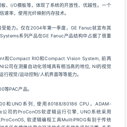
通信模板、I/O模板等，体现了系统的开放性、优越性。一个
1G通信速率，使用光纤映射内存技术。
力。仅在2004年第一季度，GE Fanuc就宣布其
ystems系列产品在GE Fanuc产品结构中占据了很重
和Compact RIO和Compact Vision System, 前两
前NI公司在测量自动化领域具有相当高的地位, NI的视觉
运行视觉/运动控制/人机界面等等能力。
00等PAC产品。
UNO系列, 使用80188/80186 CPU，ADAM-
ware公司的ProConOS软逻辑运行引擎, UNO系统采用
载ProConOS, 软逻辑编程工具MulitiPROG有别于传统