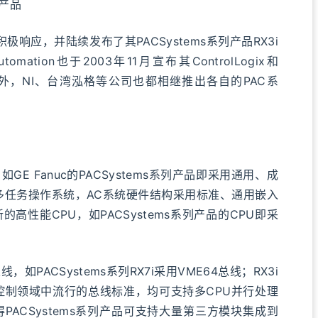
产品
极响应，并陆续发布了其PACSystems系列产品RX3i
tomation也于2003年11月宣布其ControlLogix和
AC。另外，NI、台湾泓格等公司也都相继推出各自的PAC系
 Fanuc的PACSystems系列产品即采用通用、成
入式实时多任务操作系统，AC系统硬件结构采用标准、通用嵌入
性能CPU，如PACSystems系列产品的CPU即采
ACSystems系列RX7i采用VME64总线；RX3i
式控制领域中流行的总线标准，均可支持多CPU并行处理
ACSystems系列产品可支持大量第三方模块集成到