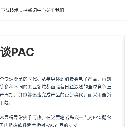
用
下载
技术支持
新闻中心
关于我们
谈PAC
快速变革的时代。从半导体到消费类电子产品、再到
等多种不同的工业领域都面临着日益激烈的全球竞争压
产周期，并能够迅速完成产品的更新换代。而采用最新
手段。
显得异常炙手可热，在这里笔者先谈一点对PAC概念
国内组态软件紫金桥对PAC产品的支持。