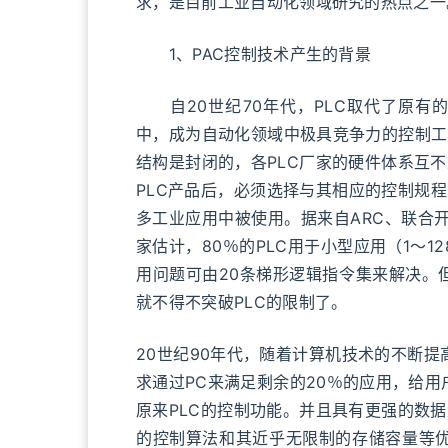
求，是目前工业自动化领域研究的热点之一
1、PAC控制技术产生的背景
自20世纪70年代，PLC取代了原有
中，成为自动化领域中极具竞争力的控制工
结构是封闭的，各PLC厂家的硬件体系互
PLC产品后，必须选择与其相应的控制规
多工业应用中被使用。据来自ARC、联合开发
家估计，80％的PLC用于小型应用（1～128
用问题可由20条梯形逻辑指令集来解决。
就不得不突破PLC的限制了。
20世纪90年代，随着计算机技术的不断
求通过PC来满足剩余的20％的应用，给
原来PLC的控制功能。并且具有更强的数
的控制算法和其近乎无限制的存储容量等优