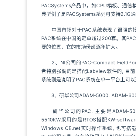
PACSystems产品中，如CPU模板、
典型例子是PACSystems系列可支持2.
中国市场对于PAC系统表现了很强的接受能
PAC系统在中国的定单超过200套。其PACS
要的位置，它的市场份额逐年扩大。
2、NI公司的PAC-Compact FieldPoint
者特別强调的是搭配Labview软件的, 目
系统则是说明了PAC系统在单一平台上可以
3、研华公司ADAM-5000, ADAM-60
研华公司的PAC, 主要是ADAM-5000和
5510KW采用的是RTOS搭配KW-soft
Windows CE.net实时操作系统, 也可搭