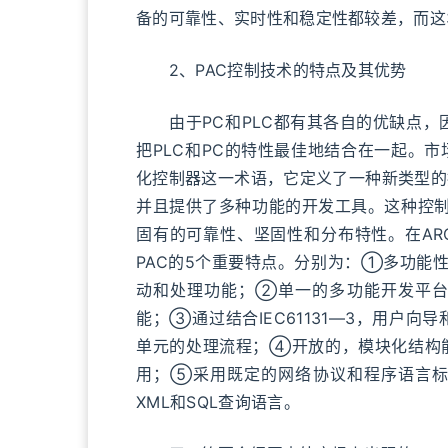
备的可靠性、实时性和稳定性都较差，而这
2、PAC控制技术的特点及其优势
由于PC和PLC都有其各自的优缺点，因
把PLC和PC的特性最佳地结合在一起。市
化控制器这一术语，它定义了一种新类型的
并且提供了多种功能的开发工具。这种控制
固有的可靠性、坚固性和分布特性。在AR
PAC的5个重要特点。分别为：①多功能
动和处理功能；②单一的多功能开发平台
能；③通过结合IEC61131—3，用户
单元的处理流程；④开放的，模块化结构
用；⑤采用既定的网络协议和程序语言标准
XML和SQL查询语言。