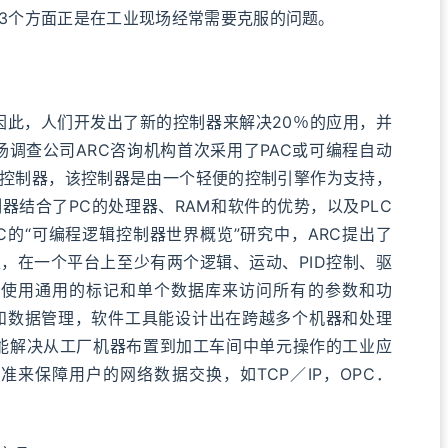
3个方面正是在工业现场经常需要克服的问题。
此，人们开发出了新的控制器来解决20％的应用，并
场调查公司ARC咨询机构首次采用了PAC或可编程自动
控制器，该控制器是由一个轻便的控制引擎作为支持，
器结合了PC的处理器、RAM和软件的优势，以及PLC
C的“可编程逻辑控制器世界概览”研究中，ARC提出了
性，在一个平台上至少有两个逻辑、运动、PID控制、驱
使用通用的标记和单个数据库来访问所有的参数和功
向导和数据管理，软件工具能设计出在跨越多个机器和处理
能解决从工厂机器布置到加工车间中单元操作的工业应
来保障用户的网络数据交换，如TCP／IP，OPC．