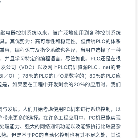
。
的继电器控制系统以来，被广泛地使用到各种控制系统
具。其优势为：高可靠性和稳定性。但传统PLC的体系
不兼容，编程语言及指令系统也各异，当用户选择了一种
程，并且学习特定的编程语言。尽管如此，PLC还是在很
公司（VDC）以及网上PLC培训资源PLC．net的专
I／O）；78％的PLC的I／O是数字的；80％的PLC应
但是，如果要在工程中开发剩余的20％的应用时，我们
提高与发展，人们开始考虑使用PC机来进行系统控制，以
用户带来更多的选择。在许多工程应用中，PC机已能实现
据处理能力、强大的网络通讯功能以及能够执行比较复杂
势。但是基于PC的自动化控制也有其不足之处，其设