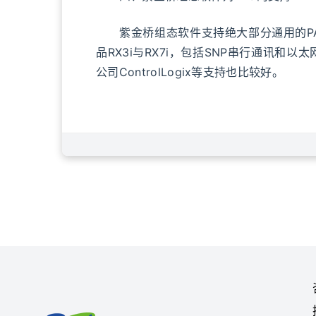
紫金桥组态软件支持绝大部分通用的PAC，如
品RX3i与RX7i，包括SNP串行通讯和以太网
公司ControlLogix等支持也比较好。