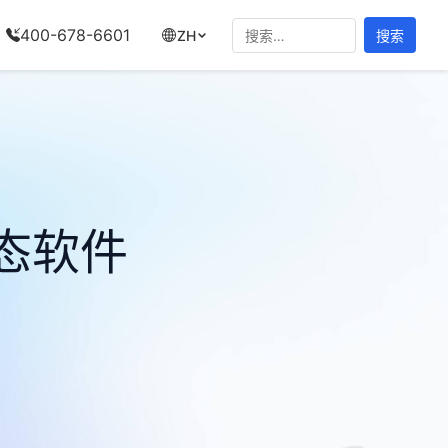
搜
400-678-6601
ZH
索：
态软件