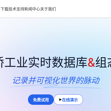
用
下载
技术支持
新闻中心
关于我们
桥工业实时数据库
&
组
记录并可视化世界的脉动
免费试用
在线演示