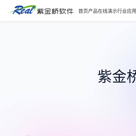
首页
产品
在线演示
行业应
紫金桥软件
紫金